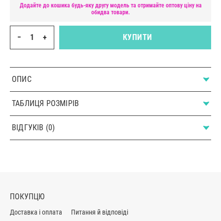
Додайте до кошика будь-яку другу модель та отримайте оптову ціну на
обидва товари.
−
+
КУПИТИ
ОПИС
ТАБЛИЦЯ РОЗМІРІВ
ВІДГУКІВ (0)
ПОКУПЦЮ
Доставка і оплата
Питання й відповіді