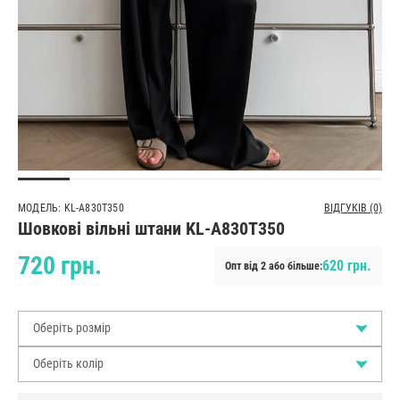
МОДЕЛЬ: KL-A830T350
ВІДГУКІВ (0)
Шовкові вільні штани KL-A830T350
720 грн.
620 грн.
Опт від 2 або більше:
Оберіть розмір
Оберіть колір