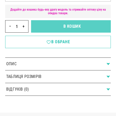
Додайте до кошика будь-яку другу модель та отримайте оптову ціну на
обидва товари.
−
+
В КОШИК
В ОБРАНЕ
ОПИС
ТАБЛИЦЯ РОЗМІРІВ
ВІДГУКІВ (0)