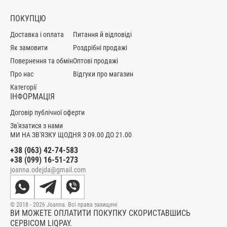
ПОКУПЦЮ
Доставка і оплата
Питання й відповіді
Як замовити
Роздрібні продажі
Повернення та обмін
Оптові продажі
Про нас
Відгуки про магазин
Категорії
ІНФОРМАЦІЯ
Договір публічної оферти
Зв'язатися з нами
МИ НА ЗВ'ЯЗКУ ЩОДНЯ З 09.00 ДО 21.00
+38 (063) 42-74-583
+38 (099) 16-51-273
joanna.odejda@gmail.com
© 2018 - 2026 Joanna. Всі права захищені
ВИ МОЖЕТЕ ОПЛАТИТИ ПОКУПКУ СКОРИСТАВШИСЬ
СЕРВІСОМ LIQPAY.