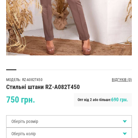
МОДЕЛЬ: RZ-A082T450
ВІДГУКІВ (0)
Стильні штани RZ-A082T450
750 грн.
690 грн.
Опт від 2 або більше:
Оберіть розмір
Оберіть колір