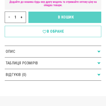
Додайте до кошика будь-яку другу модель та отримайте оптову ціну на
обидва товари.
−
+
В КОШИК
В ОБРАНЕ
ОПИС
ТАБЛИЦЯ РОЗМІРІВ
ВІДГУКІВ (0)