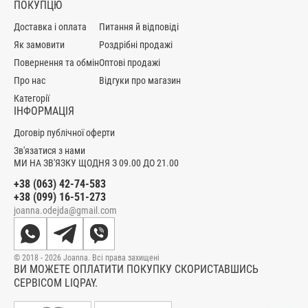
ПОКУПЦЮ
Доставка і оплата
Питання й відповіді
Як замовити
Роздрібні продажі
Повернення та обмін
Оптові продажі
Про нас
Відгуки про магазин
Категорії
ІНФОРМАЦІЯ
Договір публічної оферти
Зв'язатися з нами
МИ НА ЗВ'ЯЗКУ ЩОДНЯ З 09.00 ДО 21.00
+38 (063) 42-74-583
+38 (099) 16-51-273
joanna.odejda@gmail.com
© 2018 - 2026 Joanna. Всі права захищені
ВИ МОЖЕТЕ ОПЛАТИТИ ПОКУПКУ СКОРИСТАВШИСЬ
СЕРВІСОМ LIQPAY.