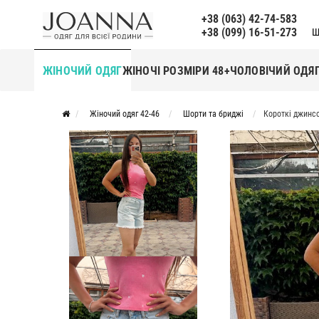
+38 (063) 42-74-583
+38 (099) 16-51-273
Щ
ЖІНОЧИЙ ОДЯГ
ЖІНОЧІ РОЗМІРИ 48+
ЧОЛОВІЧИЙ ОДЯ
Жіночий одяг 42-46
Шорти та бриджі
Короткі джинс