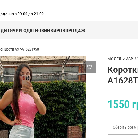
оденно з 09.00 до 21.00
Г
ДИТЯЧИЙ ОДЯГ
НОВИНКИ
РОЗПРОДАЖ
ові шорти ASP-A1628T950
МОДЕЛЬ: ASP-A
Коротк
A1628T
1550 г
Оберіть розмі