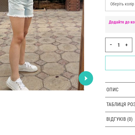
Оберіть колір
Додайте до ко
−
+
ОПИС
ТАБЛИЦЯ РОЗ
ВІДГУКІВ (0)