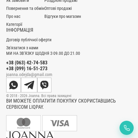
Як замовити
Роздрібні продажі
Повернення та обмін
Оптові продажі
Про нас
Відгуки про магазин
Категорії
ІНФОРМАЦІЯ
Договір публічної оферти
Зв'язатися з нами
МИ НА ЗВ'ЯЗКУ ЩОДНЯ З 09.00 ДО 21.00
+38 (063) 42-74-583
+38 (099) 16-51-273
joanna.odejda@gmail.com
© 2018 - 2026 Joanna. Всі права захищені
ВИ МОЖЕТЕ ОПЛАТИТИ ПОКУПКУ СКОРИСТАВШИСЬ
СЕРВІСОМ LIQPAY.