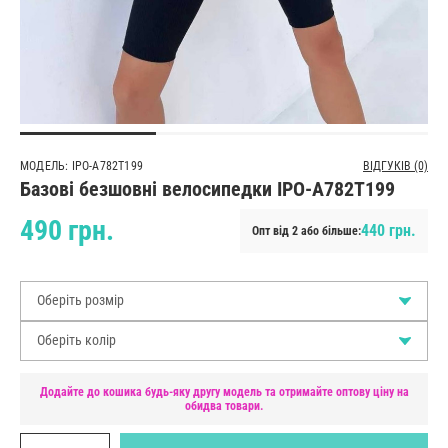
МОДЕЛЬ: IPO-A782T199
ВІДГУКІВ (0)
Базові безшовні велосипедки IPO-A782T199
490 грн.
440 грн.
Опт від 2 або більше:
Оберіть розмір
Оберіть колір
Додайте до кошика будь-яку другу модель та отримайте оптову ціну на
обидва товари.