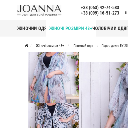
+38 (063) 42-74-583
+38 (099) 16-51-273
Щ
ЖІНОЧИЙ ОДЯГ
ЖІНОЧІ РОЗМІРИ 48+
ЧОЛОВІЧИЙ ОДЯ
Жіночі розміри 48+
Пляжний одяг
Парео довге EY-2