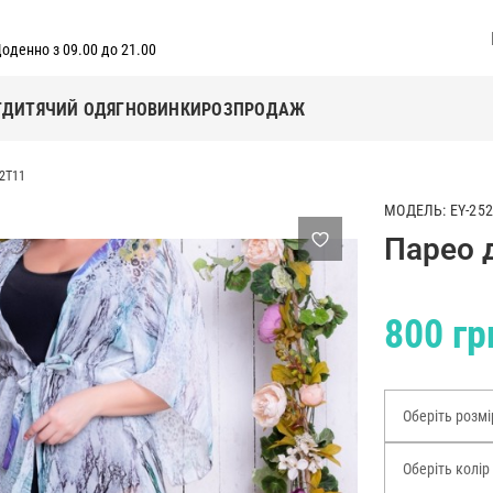
оденно з 09.00 до 21.00
Г
ДИТЯЧИЙ ОДЯГ
НОВИНКИ
РОЗПРОДАЖ
52T11
МОДЕЛЬ: EY-25
Парео 
800 гр
Оберіть розмі
Оберіть колір