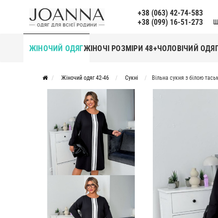
+38 (063) 42-74-583
+38 (099) 16-51-273
Щ
ЖІНОЧИЙ ОДЯГ
ЖІНОЧІ РОЗМІРИ 48+
ЧОЛОВІЧИЙ ОДЯ
Жіночий одяг 42-46
Сукні
Вільна сукня з білою тас