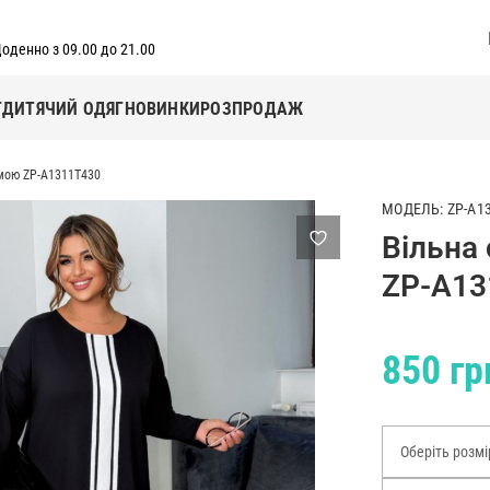
оденно з 09.00 до 21.00
Г
ДИТЯЧИЙ ОДЯГ
НОВИНКИ
РОЗПРОДАЖ
ьмою ZP-A1311T430
МОДЕЛЬ: ZP-A1
Вільна
ZP-A13
850 гр
Оберіть розмі