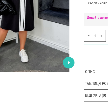
Оберіть колір
Додайте до ко
−
+
ОПИС
ТАБЛИЦЯ РОЗ
ВІДГУКІВ (0)