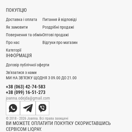
ПОКУПЦЮ
Доставка і оплата
Питання й відповіді
Як замовити
Роздрібні продажі
Повернення та обмін
Оптові продажі
Про нас
Відгуки про магазин
Категорії
ІНФОРМАЦІЯ
Договір публічної оферти
Зв'язатися з нами
МИ НА ЗВ'ЯЗКУ ЩОДНЯ З 09.00 ДО 21.00
+38 (063) 42-74-583
+38 (099) 16-51-273
joanna.odejda@gmail.com
© 2018 - 2026 Joanna. Всі права захищені
ВИ МОЖЕТЕ ОПЛАТИТИ ПОКУПКУ СКОРИСТАВШИСЬ
СЕРВІСОМ LIQPAY.