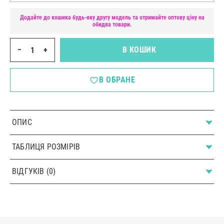
Додайте до кошика будь-яку другу модель та отримайте оптову ціну на
обидва товари.
−
+
В КОШИК
В ОБРАНЕ
ОПИС
ТАБЛИЦЯ РОЗМІРІВ
ВІДГУКІВ (0)