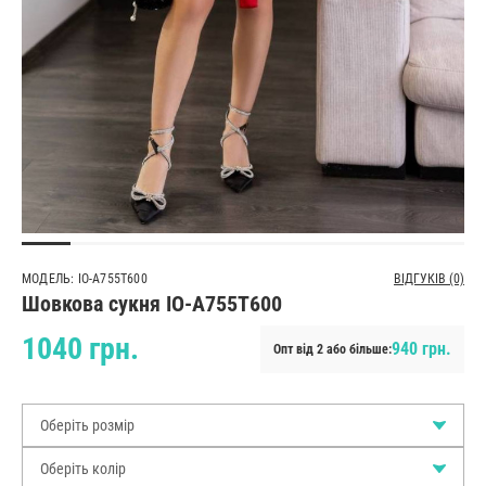
МОДЕЛЬ: IO-A755T600
ВІДГУКІВ (0)
Шовкова сукня IO-A755T600
1040 грн.
940 грн.
Опт від 2 або більше:
Оберіть розмір
Оберіть колір