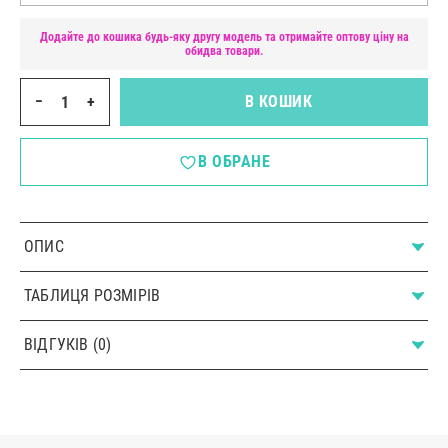
Додайте до кошика будь-яку другу модель та отримайте оптову ціну на
обидва товари.
−
+
В КОШИК
В ОБРАНЕ
ОПИС
ТАБЛИЦЯ РОЗМІРІВ
ВІДГУКІВ (0)