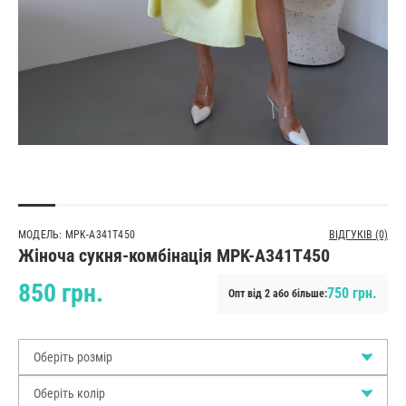
МОДЕЛЬ: MPK-A341T450
ВІДГУКІВ (0)
Жіноча сукня-комбінація MPK-A341T450
850 грн.
750 грн.
Опт від 2 або більше:
Оберіть розмір
Оберіть колір