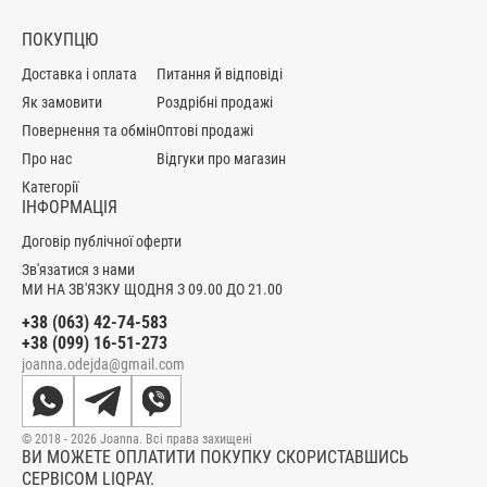
ПОКУПЦЮ
Доставка і оплата
Питання й відповіді
Як замовити
Роздрібні продажі
Повернення та обмін
Оптові продажі
Про нас
Відгуки про магазин
Категорії
ІНФОРМАЦІЯ
Договір публічної оферти
Зв'язатися з нами
МИ НА ЗВ'ЯЗКУ ЩОДНЯ З 09.00 ДО 21.00
+38 (063) 42-74-583
+38 (099) 16-51-273
joanna.odejda@gmail.com
© 2018 - 2026 Joanna. Всі права захищені
ВИ МОЖЕТЕ ОПЛАТИТИ ПОКУПКУ СКОРИСТАВШИСЬ
СЕРВІСОМ LIQPAY.