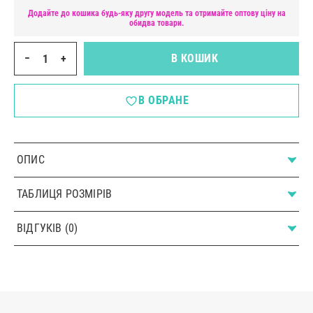
Додайте до кошика будь-яку другу модель та отримайте оптову ціну на
обидва товари.
−
+
В КОШИК
В ОБРАНЕ
ОПИС
ТАБЛИЦЯ РОЗМІРІВ
ВІДГУКІВ (0)