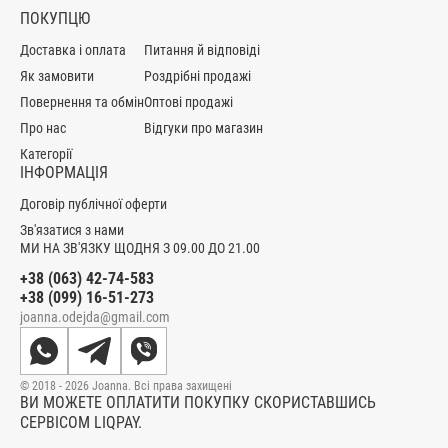
ПОКУПЦЮ
Доставка і оплата
Питання й відповіді
Як замовити
Роздрібні продажі
Повернення та обмін
Оптові продажі
Про нас
Відгуки про магазин
Категорії
ІНФОРМАЦІЯ
Договір публічної оферти
Зв'язатися з нами
МИ НА ЗВ'ЯЗКУ ЩОДНЯ З 09.00 ДО 21.00
+38 (063) 42-74-583
+38 (099) 16-51-273
joanna.odejda@gmail.com
© 2018 - 2026 Joanna. Всі права захищені
ВИ МОЖЕТЕ ОПЛАТИТИ ПОКУПКУ СКОРИСТАВШИСЬ
СЕРВІСОМ LIQPAY.