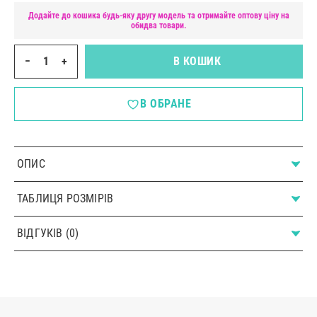
Додайте до кошика будь-яку другу модель та отримайте оптову ціну на
обидва товари.
−
+
В КОШИК
В ОБРАНЕ
ОПИС
ТАБЛИЦЯ РОЗМІРІВ
ВІДГУКІВ (0)