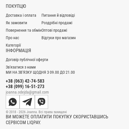
ПОКУПЦЮ
Доставка і оплата
Питання й відповіді
Як замовити
Роздрібні продажі
Повернення та обмін
Оптові продажі
Про нас
Відгуки про магазин
Категорії
ІНФОРМАЦІЯ
Договір публічної оферти
Зв'язатися з нами
МИ НА ЗВ'ЯЗКУ ЩОДНЯ З 09.00 ДО 21.00
+38 (063) 42-74-583
+38 (099) 16-51-273
joanna.odejda@gmail.com
© 2018 - 2026 Joanna. Всі права захищені
ВИ МОЖЕТЕ ОПЛАТИТИ ПОКУПКУ СКОРИСТАВШИСЬ
СЕРВІСОМ LIQPAY.