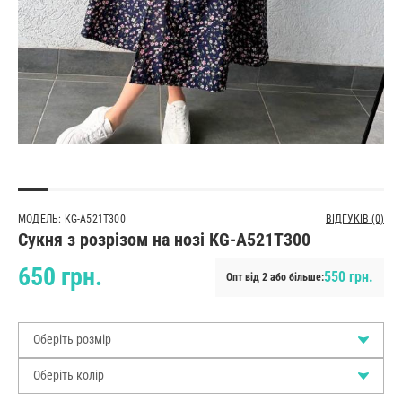
МОДЕЛЬ: KG-A521T300
ВІДГУКІВ (0)
Сукня з розрізом на нозі KG-A521T300
650 грн.
550 грн.
Опт від 2 або більше:
Оберіть розмір
Оберіть колір