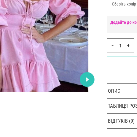
Оберіть колір
Додайте до ко
−
+
ОПИС
ТАБЛИЦЯ РОЗ
ВІДГУКІВ (0)