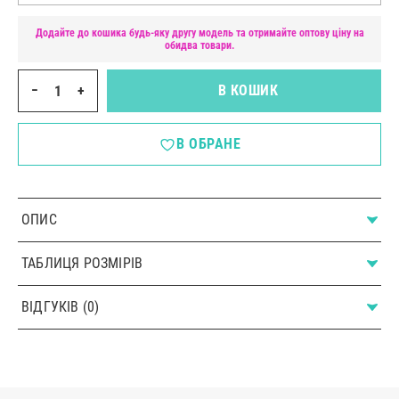
Додайте до кошика будь-яку другу модель та отримайте оптову ціну на
обидва товари.
−
+
В КОШИК
В ОБРАНЕ
ОПИС
ТАБЛИЦЯ РОЗМІРІВ
ВІДГУКІВ (0)