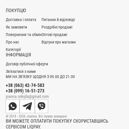
ПОКУПЦЮ
Доставка і оплата
Питання й відповіді
Як замовити
Роздрібні продажі
Повернення та обмін
Оптові продажі
Про нас
Відгуки про магазин
Категорії
ІНФОРМАЦІЯ
Договір публічної оферти
Зв'язатися з нами
МИ НА ЗВ'ЯЗКУ ЩОДНЯ З 09.00 ДО 21.00
+38 (063) 42-74-583
+38 (099) 16-51-273
joanna.odejda@gmail.com
© 2018 - 2026 Joanna. Всі права захищені
ВИ МОЖЕТЕ ОПЛАТИТИ ПОКУПКУ СКОРИСТАВШИСЬ
СЕРВІСОМ LIQPAY.