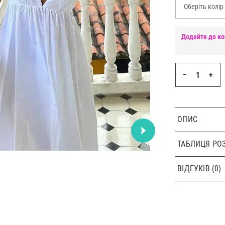
Оберіть колір
Додайте до ко
−
+
ОПИС
ТАБЛИЦЯ РОЗ
ВІДГУКІВ (0)