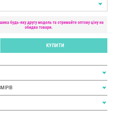
шика будь-яку другу модель та отримайте оптову ціну на
обидва товари.
КУПИТИ
МІРІВ