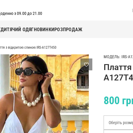
оденно з 09.00 до 21.00
Г
ДИТЯЧИЙ ОДЯГ
НОВИНКИ
РОЗПРОДАЖ
ття з відкритою спиною IRS-A127T450
МОДЕЛЬ: IRS-A1
Плаття
A127T
800 гр
Оберіть розмі