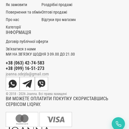
Як замовити
Роздрібні продажі
Повернення та обмін
Оптові продажі
Про нас
Відгуки про магазин
Категорії
ІНФОРМАЦІЯ
Договір публічної оферти
Зв'язатися з нами
МИ НА ЗВ'ЯЗКУ ЩОДНЯ З 09.00 ДО 21.00
+38 (063) 42-74-583
+38 (099) 16-51-273
joanna.odejda@gmail.com
© 2018 - 2026 Joanna. Всі права захищені
ВИ МОЖЕТЕ ОПЛАТИТИ ПОКУПКУ СКОРИСТАВШИСЬ
СЕРВІСОМ LIQPAY.