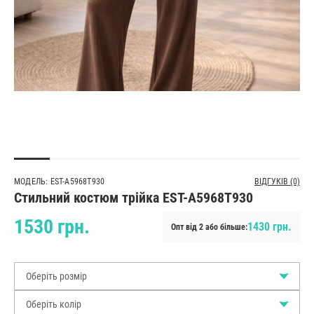
МОДЕЛЬ: EST-A5968T930
ВІДГУКІВ (0)
Стильний костюм трійка EST-A5968T930
1530 грн.
1430 грн.
Опт від 2 або більше:
Оберіть розмір
Оберіть колір