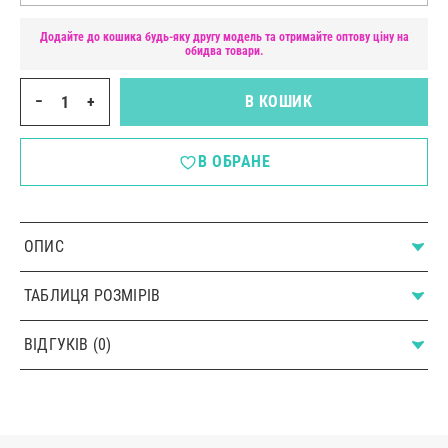
Додайте до кошика будь-яку другу модель та отримайте оптову ціну на
обидва товари.
−
+
В КОШИК
В ОБРАНЕ
ОПИС
ТАБЛИЦЯ РОЗМІРІВ
ВІДГУКІВ (0)