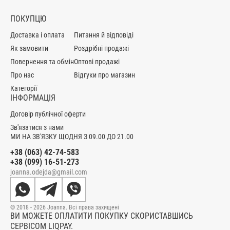
ПОКУПЦЮ
Доставка і оплата
Питання й відповіді
Як замовити
Роздрібні продажі
Повернення та обмін
Оптові продажі
Про нас
Відгуки про магазин
Категорії
ІНФОРМАЦІЯ
Договір публічної оферти
Зв'язатися з нами
МИ НА ЗВ'ЯЗКУ ЩОДНЯ З 09.00 ДО 21.00
+38 (063) 42-74-583
+38 (099) 16-51-273
joanna.odejda@gmail.com
© 2018 - 2026 Joanna. Всі права захищені
ВИ МОЖЕТЕ ОПЛАТИТИ ПОКУПКУ СКОРИСТАВШИСЬ
СЕРВІСОМ LIQPAY.