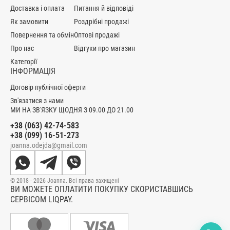
Доставка і оплата
Питання й відповіді
Як замовити
Роздрібні продажі
Повернення та обмін
Оптові продажі
Про нас
Відгуки про магазин
Категорії
ІНФОРМАЦІЯ
Договір публічної оферти
Зв'язатися з нами
МИ НА ЗВ'ЯЗКУ ЩОДНЯ З 09.00 ДО 21.00
+38 (063) 42-74-583
+38 (099) 16-51-273
joanna.odejda@gmail.com
© 2018 - 2026 Joanna. Всі права захищені
ВИ МОЖЕТЕ ОПЛАТИТИ ПОКУПКУ СКОРИСТАВШИСЬ
СЕРВІСОМ LIQPAY.