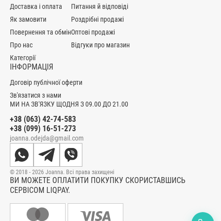
Доставка і оплата
Питання й відповіді
Як замовити
Роздрібні продажі
Повернення та обмін
Оптові продажі
Про нас
Відгуки про магазин
Категорії
ІНФОРМАЦІЯ
Договір публічної оферти
Зв'язатися з нами
МИ НА ЗВ'ЯЗКУ ЩОДНЯ З 09.00 ДО 21.00
+38 (063) 42-74-583
+38 (099) 16-51-273
joanna.odejda@gmail.com
© 2018 - 2026 Joanna. Всі права захищені
ВИ МОЖЕТЕ ОПЛАТИТИ ПОКУПКУ СКОРИСТАВШИСЬ
СЕРВІСОМ LIQPAY.