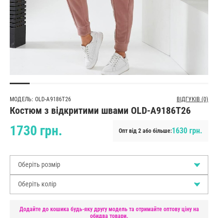
МОДЕЛЬ: OLD-A9186T26
ВІДГУКІВ (0)
Костюм з відкритими швами OLD-A9186T26
1730 грн.
1630 грн.
Опт від 2 або більше:
Оберіть розмір
Оберіть колір
Додайте до кошика будь-яку другу модель та отримайте оптову ціну на
обидва товари.