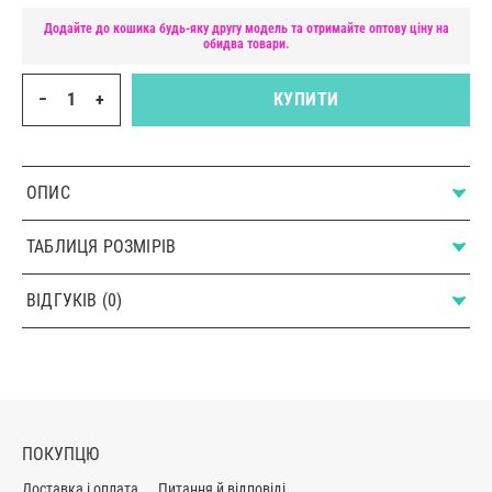
Додайте до кошика будь-яку другу модель та отримайте оптову ціну на
обидва товари.
−
+
КУПИТИ
ОПИС
ТАБЛИЦЯ РОЗМІРІВ
ВІДГУКІВ (0)
ПОКУПЦЮ
Доставка і оплата
Питання й відповіді