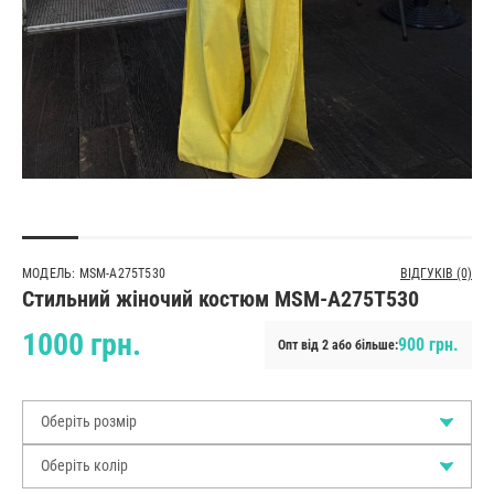
МОДЕЛЬ: MSM-A275T530
ВІДГУКІВ (0)
Стильний жіночий костюм MSM-A275T530
1000 грн.
900 грн.
Опт від 2 або більше:
Оберіть розмір
Оберіть колір