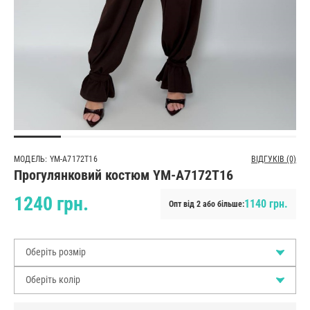
МОДЕЛЬ: YM-A7172T16
ВІДГУКІВ (0)
Прогулянковий костюм YM-A7172T16
1240 грн.
1140 грн.
Опт від 2 або більше:
Оберіть розмір
Оберіть колір