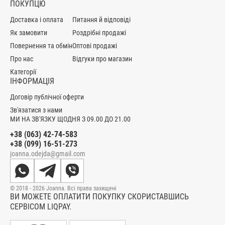
ПОКУПЦЮ
Доставка і оплата
Питання й відповіді
Як замовити
Роздрібні продажі
Повернення та обмін
Оптові продажі
Про нас
Відгуки про магазин
Категорії
ІНФОРМАЦІЯ
Договір публічної оферти
Зв'язатися з нами
МИ НА ЗВ'ЯЗКУ ЩОДНЯ З 09.00 ДО 21.00
+38 (063) 42-74-583
+38 (099) 16-51-273
joanna.odejda@gmail.com
© 2018 - 2026 Joanna. Всі права захищені
ВИ МОЖЕТЕ ОПЛАТИТИ ПОКУПКУ СКОРИСТАВШИСЬ
СЕРВІСОМ LIQPAY.