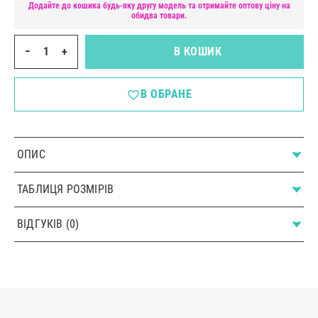
Додайте до кошика будь-яку другу модель та отримайте оптову ціну на
обидва товари.
−
+
В КОШИК
В ОБРАНЕ
ОПИС
ТАБЛИЦЯ РОЗМІРІВ
ВІДГУКІВ (0)