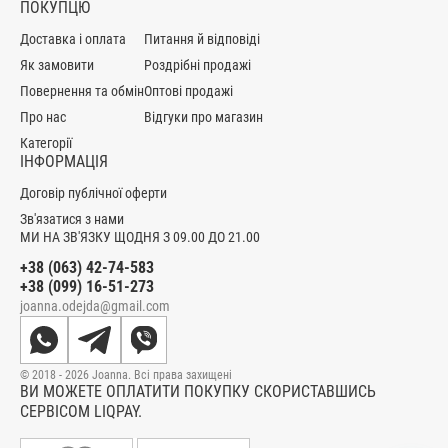
ПОКУПЦЮ
Доставка і оплата
Питання й відповіді
Як замовити
Роздрібні продажі
Повернення та обмін
Оптові продажі
Про нас
Відгуки про магазин
Категорії
ІНФОРМАЦІЯ
Договір публічної оферти
Зв'язатися з нами
МИ НА ЗВ'ЯЗКУ ЩОДНЯ З 09.00 ДО 21.00
+38 (063) 42-74-583
+38 (099) 16-51-273
joanna.odejda@gmail.com
© 2018 - 2026 Joanna. Всі права захищені
ВИ МОЖЕТЕ ОПЛАТИТИ ПОКУПКУ СКОРИСТАВШИСЬ
СЕРВІСОМ LIQPAY.