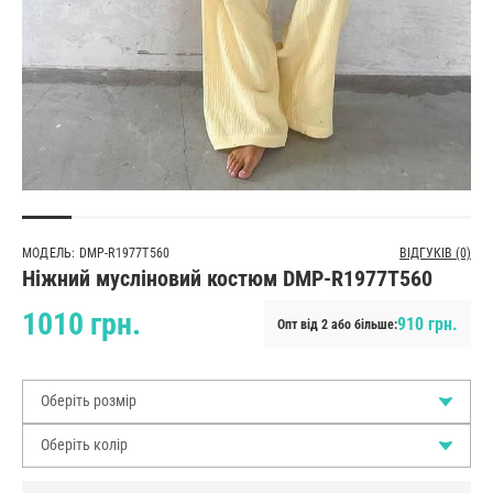
МОДЕЛЬ: DMP-R1977T560
ВІДГУКІВ (0)
Ніжний мусліновий костюм DMP-R1977T560
1010 грн.
910 грн.
Опт від 2 або більше:
Оберіть розмір
Оберіть колір