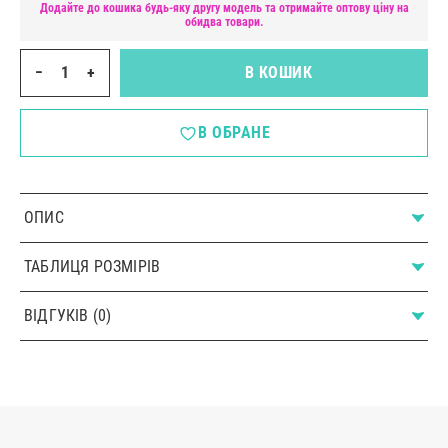
Додайте до кошика будь-яку другу модель та отримайте оптову ціну на
обидва товари.
−
+
В КОШИК
В ОБРАНЕ
ОПИС
ТАБЛИЦЯ РОЗМІРІВ
ВІДГУКІВ (0)