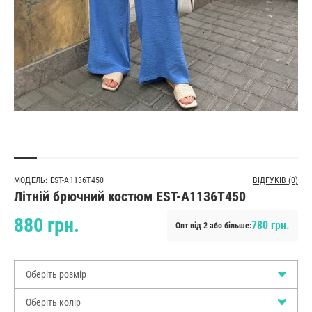
МОДЕЛЬ: EST-A1136T450
ВІДГУКІВ (0)
Літній брючний костюм EST-A1136T450
880 грн.
780 грн.
Опт від 2 або більше:
Оберіть розмір
Оберіть колір