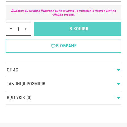
Додайте до кошика будь-яку другу модель та отримайте оптову ціну на
обидва товари.
−
+
В КОШИК
В ОБРАНЕ
ОПИС
ТАБЛИЦЯ РОЗМІРІВ
ВІДГУКІВ (0)