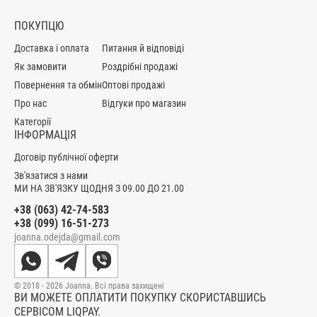
ПОКУПЦЮ
Доставка і оплата
Питання й відповіді
Як замовити
Роздрібні продажі
Повернення та обмін
Оптові продажі
Про нас
Відгуки про магазин
Категорії
ІНФОРМАЦІЯ
Договір публічної оферти
Зв'язатися з нами
МИ НА ЗВ'ЯЗКУ ЩОДНЯ З 09.00 ДО 21.00
+38 (063) 42-74-583
+38 (099) 16-51-273
joanna.odejda@gmail.com
© 2018 - 2026 Joanna. Всі права захищені
ВИ МОЖЕТЕ ОПЛАТИТИ ПОКУПКУ СКОРИСТАВШИСЬ
СЕРВІСОМ LIQPAY.