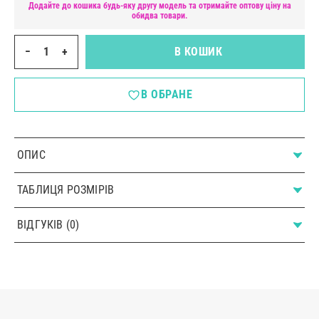
Додайте до кошика будь-яку другу модель та отримайте оптову ціну на
обидва товари.
−
+
В КОШИК
В ОБРАНЕ
ОПИС
ТАБЛИЦЯ РОЗМІРІВ
ВІДГУКІВ (0)