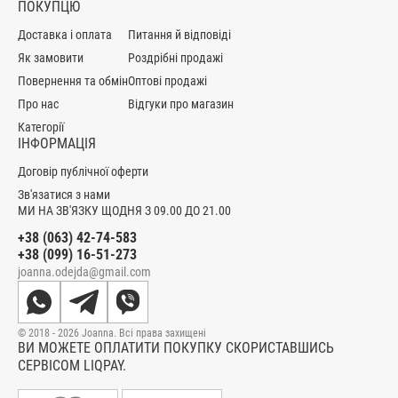
ПОКУПЦЮ
Доставка і оплата
Питання й відповіді
Як замовити
Роздрібні продажі
Повернення та обмін
Оптові продажі
Про нас
Відгуки про магазин
Категорії
ІНФОРМАЦІЯ
Договір публічної оферти
Зв'язатися з нами
МИ НА ЗВ'ЯЗКУ ЩОДНЯ З 09.00 ДО 21.00
+38 (063) 42-74-583
+38 (099) 16-51-273
joanna.odejda@gmail.com
© 2018 - 2026 Joanna. Всі права захищені
ВИ МОЖЕТЕ ОПЛАТИТИ ПОКУПКУ СКОРИСТАВШИСЬ
СЕРВІСОМ LIQPAY.