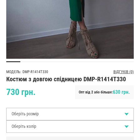
МОДЕЛЬ: DMP-R1414T330
ВІДГУКІВ (0)
Костюм з довгою спідницею DMP-R1414T330
730 грн.
630 грн.
Опт від 2 або більше:
Оберіть розмір
Оберіть колір