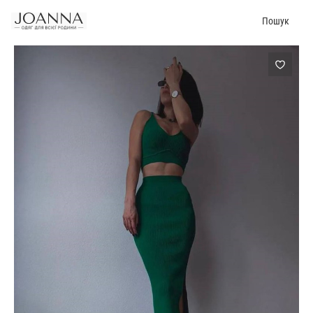
Пошук