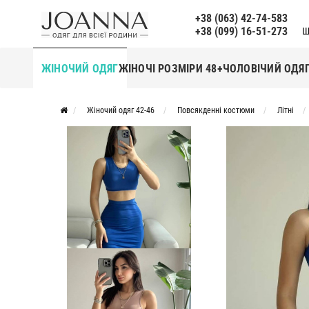
+38 (063) 42-74-583
+38 (099) 16-51-273
Щ
ЖІНОЧИЙ ОДЯГ
ЖІНОЧІ РОЗМІРИ 48+
ЧОЛОВІЧИЙ ОДЯ
Жіночий одяг 42-46
Повсякденні костюми
Літні