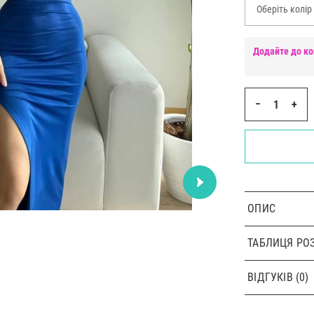
Оберіть колір
Додайте до ко
−
+
ОПИС
ТАБЛИЦЯ РОЗ
ВІДГУКІВ (0)