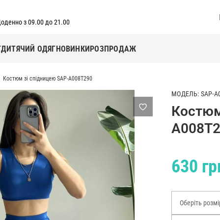
оденно з 09.00 до 21.00
Г
ДИТЯЧИЙ ОДЯГ
НОВИНКИ
РОЗПРОДАЖ
Костюм зі спідницею SAP-A008T290
МОДЕЛЬ: SAP-A
Костюм
A008T
630 гр
Оберіть розмі