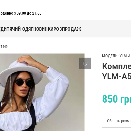
оденно з 09.00 до 21.00
Г
ДИТЯЧИЙ ОДЯГ
НОВИНКИ
РОЗПРОДАЖ
1T440
МОДЕЛЬ: YLM-A
Компле
YLM-A
850 гр
Оберіть розмі