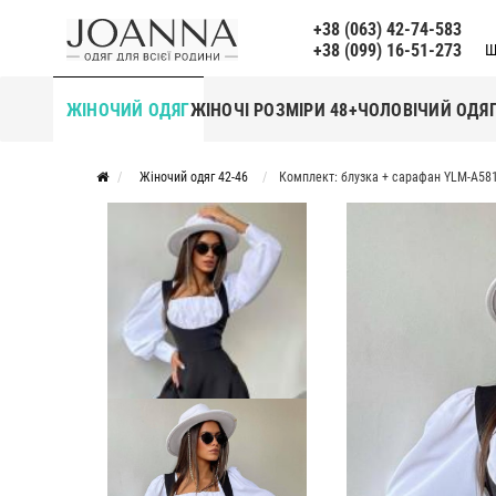
+38 (063) 42-74-583
+38 (099) 16-51-273
Щ
ЖІНОЧИЙ ОДЯГ
ЖІНОЧІ РОЗМІРИ 48+
ЧОЛОВІЧИЙ ОДЯ
Жіночий одяг 42-46
Комплект: блузка + сарафан YLM-A58