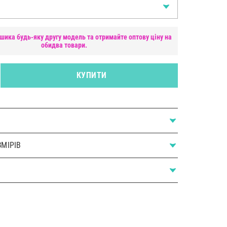
шика будь-яку другу модель та отримайте оптову ціну на
обидва товари.
КУПИТИ
МІРІВ