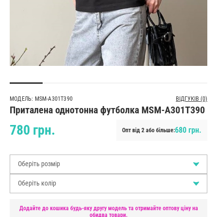
МОДЕЛЬ: MSM-A301T390
ВІДГУКІВ (0)
Приталена однотонна футболка MSM-A301T390
780 грн.
680 грн.
Опт від 2 або більше:
Оберіть розмір
Оберіть колір
Додайте до кошика будь-яку другу модель та отримайте оптову ціну на
обидва товари.