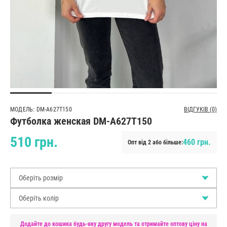
МОДЕЛЬ: DM-A627T150
ВІДГУКІВ (0)
Футболка женская DM-A627T150
510 грн.
460 грн.
Опт від 2 або більше:
Оберіть розмір
Оберіть колір
Додайте до кошика будь-яку другу модель та отримайте оптову ціну на