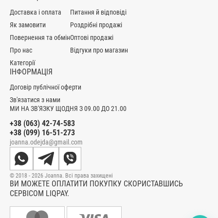
Доставка і оплата
Питання й відповіді
Як замовити
Роздрібні продажі
Повернення та обмін
Оптові продажі
Про нас
Відгуки про магазин
Категорії
ІНФОРМАЦІЯ
Договір публічної оферти
Зв'язатися з нами
МИ НА ЗВ'ЯЗКУ ЩОДНЯ З 09.00 ДО 21.00
+38 (063) 42-74-583
+38 (099) 16-51-273
joanna.odejda@gmail.com
© 2018 - 2026 Joanna. Всі права захищені
ВИ МОЖЕТЕ ОПЛАТИТИ ПОКУПКУ СКОРИСТАВШИСЬ
СЕРВІСОМ LIQPAY.