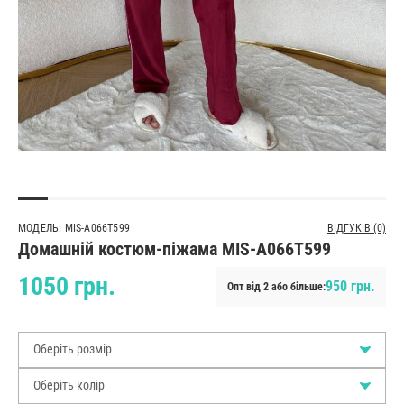
МОДЕЛЬ: MIS-A066T599
ВІДГУКІВ (0)
Домашній костюм-піжама MIS-A066T599
1050 грн.
950 грн.
Опт від 2 або більше:
Оберіть розмір
Оберіть колір