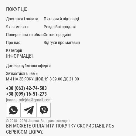
ПОКУПЦЮ
Доставка і оплата
Питання й відповіді
Як замовити
Роздрібні продажі
Повернення та обмін
Оптові продажі
Про нас
Відгуки про магазин
Категорії
ІНФОРМАЦІЯ
Договір публічної оферти
Зв'язатися з нами
МИ НА ЗВ'ЯЗКУ ЩОДНЯ З 09.00 ДО 21.00
+38 (063) 42-74-583
+38 (099) 16-51-273
joanna.odejda@gmail.com
© 2018 - 2026 Joanna. Всі права захищені
ВИ МОЖЕТЕ ОПЛАТИТИ ПОКУПКУ СКОРИСТАВШИСЬ
СЕРВІСОМ LIQPAY.