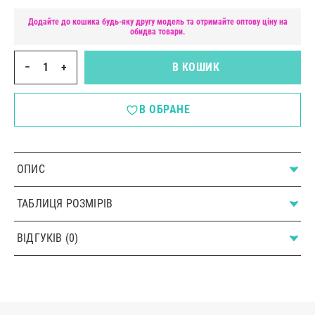
Додайте до кошика будь-яку другу модель та отримайте оптову ціну на
обидва товари.
−
+
В КОШИК
В ОБРАНЕ
ОПИС
ТАБЛИЦЯ РОЗМІРІВ
ВІДГУКІВ (0)