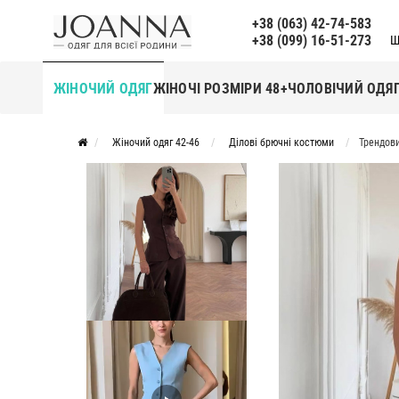
+38 (063) 42-74-583
+38 (099) 16-51-273
Щ
ЖІНОЧИЙ ОДЯГ
ЖІНОЧІ РОЗМІРИ 48+
ЧОЛОВІЧИЙ ОДЯ
Жіночий одяг 42-46
Ділові брючні костюми
Трендов