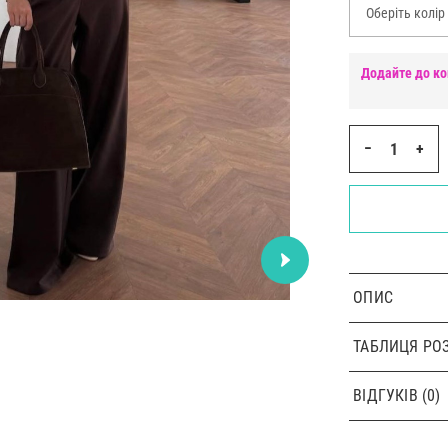
Оберіть колір
Додайте до ко
−
+
ОПИС
ТАБЛИЦЯ РОЗ
ВІДГУКІВ (0)