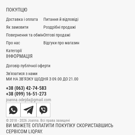
ПОКУПЦЮ
Доставка і оплата
Питання й відповіді
Як замовити
Роздрібні продажі
Повернення та обмін
Оптові продажі
Про нас
Відгуки про магазин
Категорії
ІНФОРМАЦІЯ
Договір публічної оферти
Зв'язатися з нами
МИ НА ЗВ'ЯЗКУ ЩОДНЯ З 09.00 ДО 21.00
+38 (063) 42-74-583
+38 (099) 16-51-273
joanna.odejda@gmail.com
© 2018 - 2026 Joanna. Всі права захищені
ВИ МОЖЕТЕ ОПЛАТИТИ ПОКУПКУ СКОРИСТАВШИСЬ
СЕРВІСОМ LIQPAY.