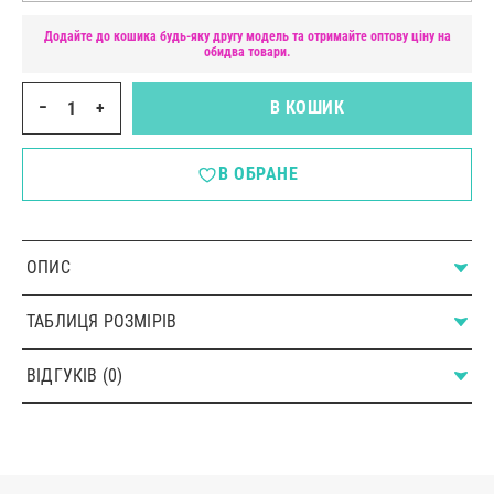
Додайте до кошика будь-яку другу модель та отримайте оптову ціну на
обидва товари.
−
+
В КОШИК
В ОБРАНЕ
ОПИС
ТАБЛИЦЯ РОЗМІРІВ
ВІДГУКІВ (0)