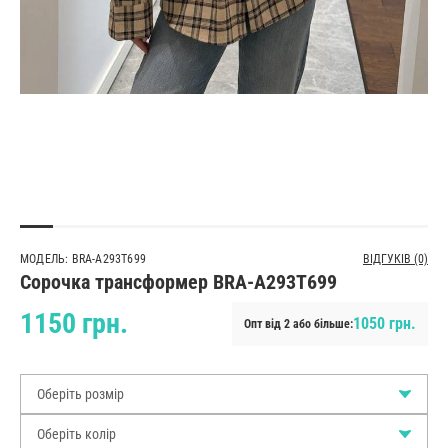
МОДЕЛЬ: BRA-A293T699
ВІДГУКІВ (0)
Сорочка трансформер BRA-A293T699
1150 грн.
1050 грн.
Опт від 2 або більше:
Оберіть розмір
Оберіть колір