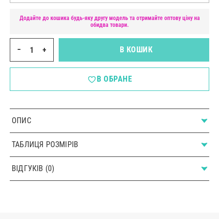
Додайте до кошика будь-яку другу модель та отримайте оптову ціну на
обидва товари.
−
+
В КОШИК
В ОБРАНЕ
ОПИС
ТАБЛИЦЯ РОЗМІРІВ
ВІДГУКІВ (0)