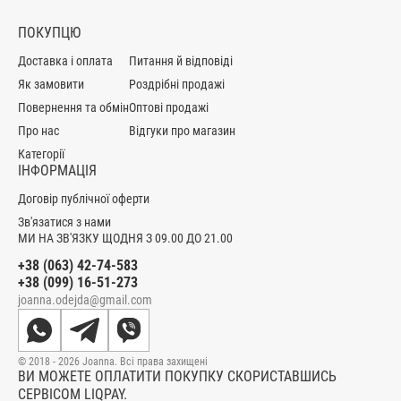
ПОКУПЦЮ
Доставка і оплата
Питання й відповіді
Як замовити
Роздрібні продажі
Повернення та обмін
Оптові продажі
Про нас
Відгуки про магазин
Категорії
ІНФОРМАЦІЯ
Договір публічної оферти
Зв'язатися з нами
МИ НА ЗВ'ЯЗКУ ЩОДНЯ З 09.00 ДО 21.00
+38 (063) 42-74-583
+38 (099) 16-51-273
joanna.odejda@gmail.com
© 2018 - 2026 Joanna. Всі права захищені
ВИ МОЖЕТЕ ОПЛАТИТИ ПОКУПКУ СКОРИСТАВШИСЬ
СЕРВІСОМ LIQPAY.