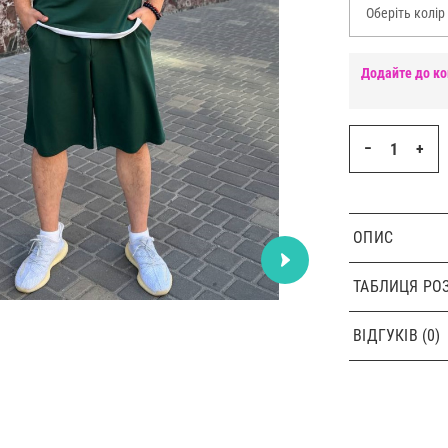
Оберіть колір
Додайте до ко
−
+
ОПИС
ТАБЛИЦЯ РОЗ
ВІДГУКІВ (0)