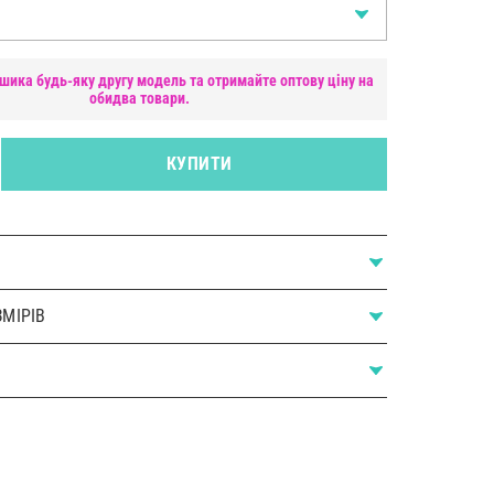
шика будь-яку другу модель та отримайте оптову ціну на
обидва товари.
КУПИТИ
МІРІВ