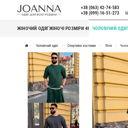
+38 (063) 42-74-583
+38 (099) 16-51-273
Щ
ЖІНОЧИЙ ОДЯГ
ЖІНОЧІ РОЗМІРИ 48+
ЧОЛОВІЧИЙ ОДЯ
Чоловічий одяг
Спортивні костюми
Літні
Чоло