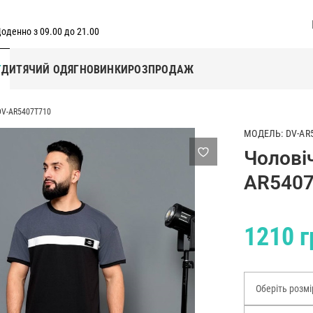
оденно з 09.00 до 21.00
Г
ДИТЯЧИЙ ОДЯГ
НОВИНКИ
РОЗПРОДАЖ
DV-AR5407T710
МОДЕЛЬ: DV-AR
Чолові
AR540
1210 г
Оберіть розмі