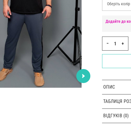
Оберіть колір
Додайте до ко
−
+
ОПИС
ТАБЛИЦЯ РОЗ
ВІДГУКІВ (0)