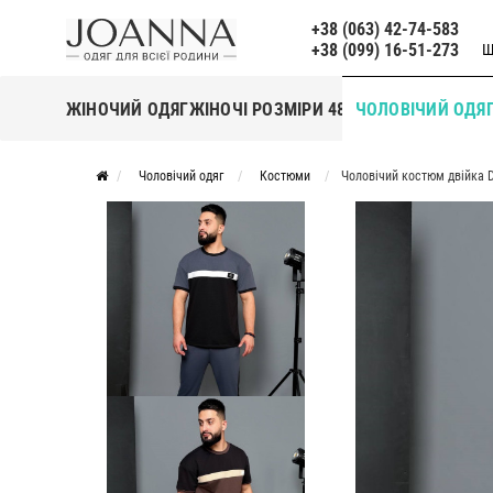
+38 (063) 42-74-583
+38 (099) 16-51-273
Щ
ЖІНОЧИЙ ОДЯГ
ЖІНОЧІ РОЗМІРИ 48+
ЧОЛОВІЧИЙ ОДЯ
Чоловічий одяг
Костюми
Чоловічий костюм двійка 