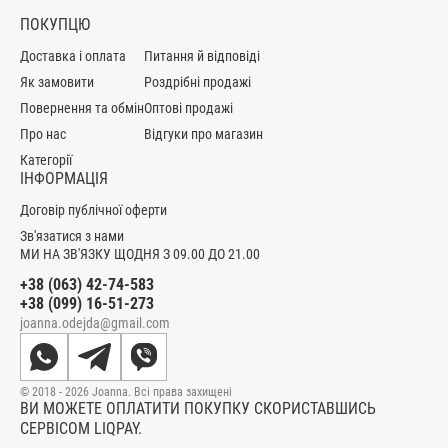
ПОКУПЦЮ
Доставка і оплата
Питання й відповіді
Як замовити
Роздрібні продажі
Повернення та обмін
Оптові продажі
Про нас
Відгуки про магазин
Категорії
ІНФОРМАЦІЯ
Договір публічної оферти
Зв'язатися з нами
МИ НА ЗВ'ЯЗКУ ЩОДНЯ З 09.00 ДО 21.00
+38 (063) 42-74-583
+38 (099) 16-51-273
joanna.odejda@gmail.com
© 2018 - 2026 Joanna. Всі права захищені
ВИ МОЖЕТЕ ОПЛАТИТИ ПОКУПКУ СКОРИСТАВШИСЬ
СЕРВІСОМ LIQPAY.