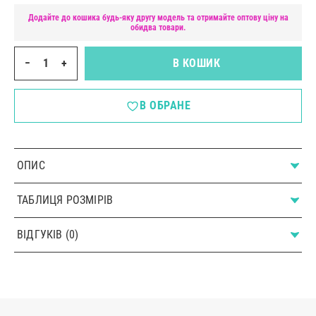
Додайте до кошика будь-яку другу модель та отримайте оптову ціну на
обидва товари.
−
+
В КОШИК
В ОБРАНЕ
ОПИС
ТАБЛИЦЯ РОЗМІРІВ
ВІДГУКІВ (0)