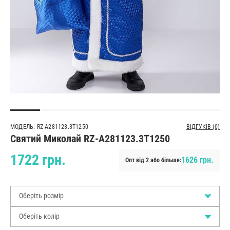
МОДЕЛЬ: RZ-A281123.3T1250
ВІДГУКІВ (0)
Святий Миколай RZ-A281123.3T1250
1722 грн.
1626 грн.
Опт від 2 або більше:
Оберіть розмір
Оберіть колір