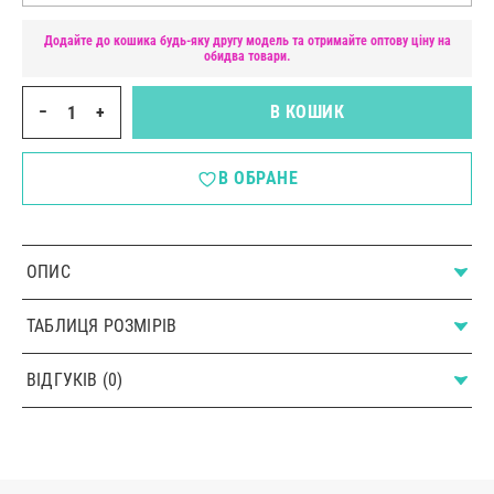
Додайте до кошика будь-яку другу модель та отримайте оптову ціну на
обидва товари.
−
+
В КОШИК
В ОБРАНЕ
ОПИС
ТАБЛИЦЯ РОЗМІРІВ
ВІДГУКІВ (0)