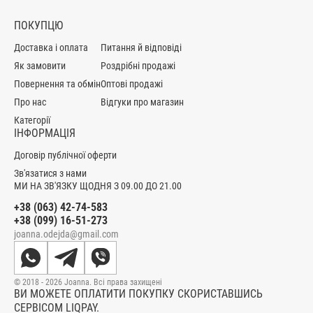
ПОКУПЦЮ
Доставка і оплата
Питання й відповіді
Як замовити
Роздрібні продажі
Повернення та обмін
Оптові продажі
Про нас
Відгуки про магазин
Категорії
ІНФОРМАЦІЯ
Договір публічної оферти
Зв'язатися з нами
МИ НА ЗВ'ЯЗКУ ЩОДНЯ З 09.00 ДО 21.00
+38 (063) 42-74-583
+38 (099) 16-51-273
joanna.odejda@gmail.com
© 2018 - 2026 Joanna. Всі права захищені
ВИ МОЖЕТЕ ОПЛАТИТИ ПОКУПКУ СКОРИСТАВШИСЬ
СЕРВІСОМ LIQPAY.