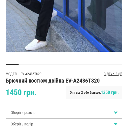
МОДЕЛЬ: EV-A2486T820
ВІДГУКІВ (0)
Брючний костюм двійка EV-A2486T820
1450 грн.
1350 грн.
Опт від 2 або більше:
Оберіть розмір
Оберіть колір