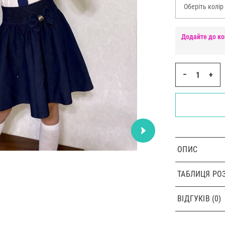
Оберіть колір
Додайте до ко
−
+
ОПИС
ТАБЛИЦЯ РОЗ
ВІДГУКІВ (0)