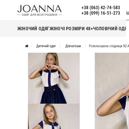
+38 (063) 42-74-583
+38 (099) 16-51-273
Щ
ЖІНОЧИЙ ОДЯГ
ЖІНОЧІ РОЗМІРИ 48+
ЧОЛОВІЧИЙ ОДЯ
Дитячий одяг
Дівчаткам
Розкльошена спідниця RZ-