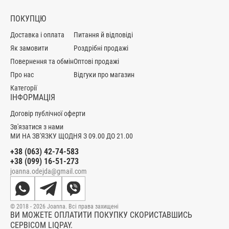
ПОКУПЦЮ
Доставка і оплата
Питання й відповіді
Як замовити
Роздрібні продажі
Повернення та обмін
Оптові продажі
Про нас
Відгуки про магазин
Категорії
ІНФОРМАЦІЯ
Договір публічної оферти
Зв'язатися з нами
МИ НА ЗВ'ЯЗКУ ЩОДНЯ З 09.00 ДО 21.00
+38 (063) 42-74-583
+38 (099) 16-51-273
joanna.odejda@gmail.com
© 2018 - 2026 Joanna. Всі права захищені
ВИ МОЖЕТЕ ОПЛАТИТИ ПОКУПКУ СКОРИСТАВШИСЬ
СЕРВІСОМ LIQPAY.