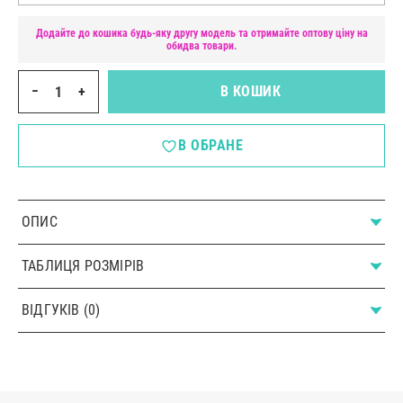
Додайте до кошика будь-яку другу модель та отримайте оптову ціну на
обидва товари.
−
+
В КОШИК
В ОБРАНЕ
ОПИС
ТАБЛИЦЯ РОЗМІРІВ
ВІДГУКІВ (0)