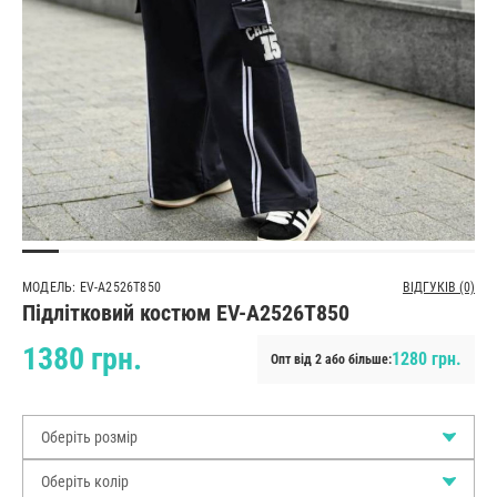
МОДЕЛЬ: EV-A2526T850
ВІДГУКІВ (0)
Підлітковий костюм EV-A2526T850
1380 грн.
1280 грн.
Опт від 2 або більше:
Оберіть розмір
Оберіть колір