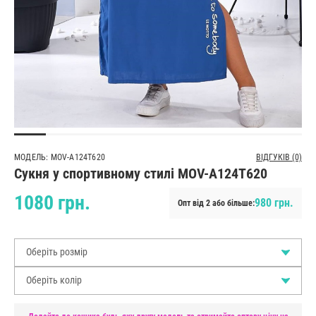
МОДЕЛЬ: MOV-A124T620
ВІДГУКІВ (0)
Сукня у спортивному стилі MOV-A124T620
1080 грн.
980 грн.
Опт від 2 або більше:
Оберіть розмір
Оберіть колір