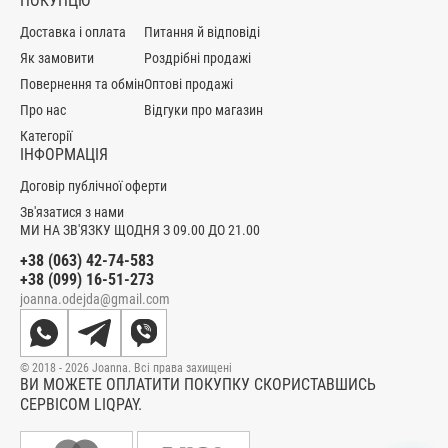
ПОКУПЦЮ
Доставка і оплата
Питання й відповіді
Як замовити
Роздрібні продажі
Повернення та обмін
Оптові продажі
Про нас
Відгуки про магазин
Категорії
ІНФОРМАЦІЯ
Договір публічної оферти
Зв'язатися з нами
МИ НА ЗВ'ЯЗКУ ЩОДНЯ З 09.00 ДО 21.00
+38 (063) 42-74-583
+38 (099) 16-51-273
joanna.odejda@gmail.com
© 2018 - 2026 Joanna. Всі права захищені
ВИ МОЖЕТЕ ОПЛАТИТИ ПОКУПКУ СКОРИСТАВШИСЬ
СЕРВІСОМ LIQPAY.