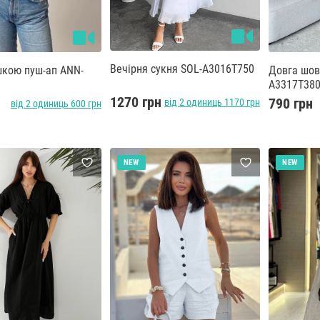
Вечірня сукня SOL-A3016T750
шкою пуш-ап ANN-
Довга шов
A3317T38
1270 грн
790 грн
від 2 одиниць 1170 грн
від 2 одиниць 600 грн
NEW
NEW