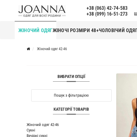
+38 (063) 42-74-583
+38 (099) 16-51-273
Щ
ЖІНОЧИЙ ОДЯГ
ЖІНОЧІ РОЗМІРИ 48+
ЧОЛОВІЧИЙ ОДЯ
Жіночий одяг 42-46
ВИБРАТИ ОПЦІЇ
Пошук з фільтрацією
КАТЕГОРІЇ ТОВАРІВ
Жіночий одяг 42-46
Сукні
Вечірні сукні