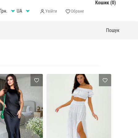
Кошик (0)
Грн.
Увійти
Обране